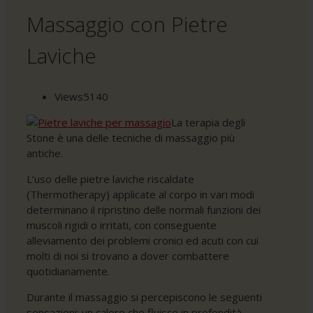
Massaggio con Pietre
Laviche
Views
5140
La terapia degli
Stone è una delle tecniche di massaggio più
antiche.
L’uso delle pietre laviche riscaldate
(Thermotherapy) applicate al corpo in vari modi
determinano il ripristino delle normali funzioni dei
muscoli rigidi o irritati, con conseguente
alleviamento dei problemi cronici ed acuti con cui
molti di noi si trovano a dover combattere
quotidianamente.
Durante il massaggio si percepiscono le seguenti
sensazioni: un calore che fluisce in profondità